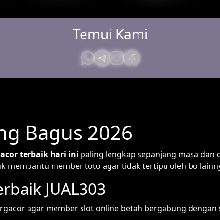
Temui Kami
ling Bagus 2026
gacor terbaik hari ini
paling lengkap sepanjang masa dan di
uk membantu member toto agar tidak tertipu oleh bo lainn
erbaik JUAL303
ergacor agar member slot online betah bergabung dengan s