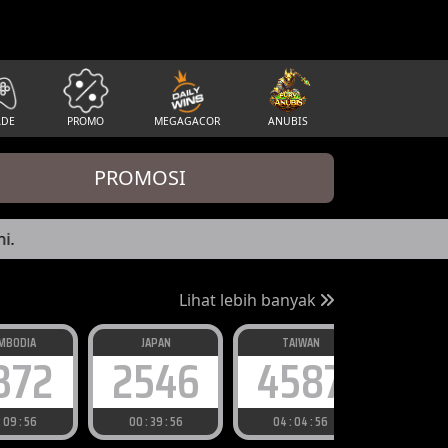
ADE
PROMO
MEGAGACOR
ANUBIS
PROMOSI
Lihat lebih banyak
JAPAN
TAIWAN
SYDNEY
SING
546
4587
0158
07
: 39 : 54
04 : 04 : 54
21 : 09 : 54
TU