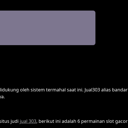
dukung oleh sistem termahal saat ini. Jual303 alias bandar
ya.
itus judi
jual 303
, berikut ini adalah 6 permainan slot gacor