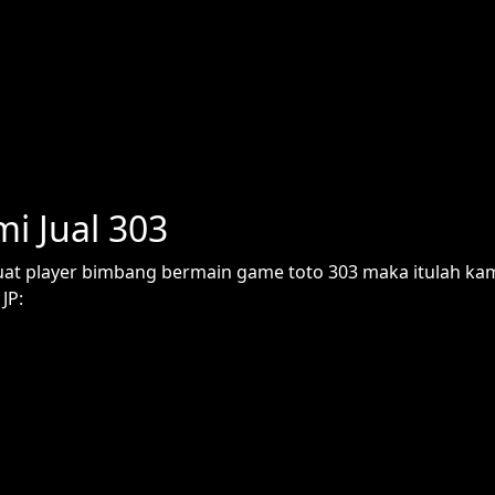
i Jual 303
t player bimbang bermain game toto 303 maka itulah kami
JP: